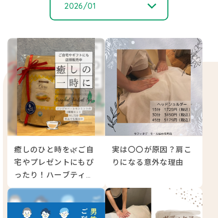
2026/01
2026/ 08
2026/ 06
2026/ 05
2026/ 01
癒しのひと時を🌿ご自
実は〇〇が原因？肩こ
2025/ 10
宅やプレゼントにもぴ
りになる意外な理由
ったり！ハーブティー
2025/ 07
販売中！
2025/ 06