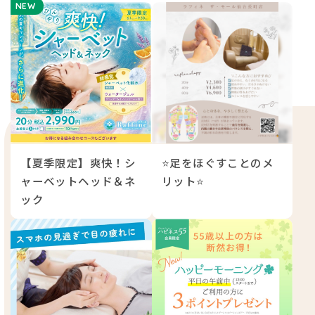
NEW
【夏季限定】爽快！シ
⭐足をほぐすことのメ
ャーベットヘッド＆ネ
リット⭐
ック