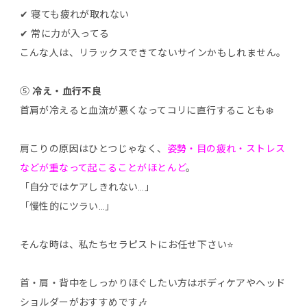
✔ 寝ても疲れが取れない
✔ 常に力が入ってる
こんな人は、リラックスできてないサインかもしれません。
⑤
冷え・血行不良
首肩が冷えると血流が悪くなってコリに直行することも❄️
肩こりの原因はひとつじゃなく、
姿勢・目の疲れ・ストレス
などが重なって起こることがほとんど
。
「自分ではケアしきれない…」
「慢性的にツラい…」
そんな時は、私たちセラピストにお任せ下さい⭐️
首・肩・背中をしっかりほぐしたい方はボディケアやヘッド
ショルダーがおすすめです🎶