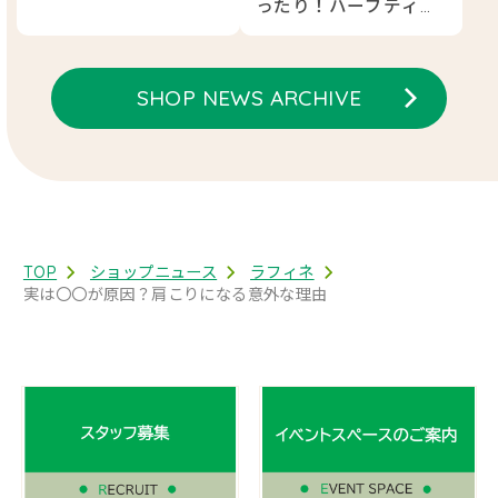
ったり！ハーブティー
販売中！
SHOP NEWS ARCHIVE
TOP
ショップニュース
ラフィネ
実は〇〇が原因？肩こりになる意外な理由