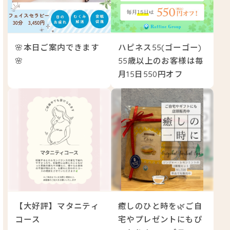
🌸本日ご案内できます
ハピネス55(ゴーゴー)
🌸
55歳以上のお客様は毎
月15日550円オフ
【大好評】マタニティ
癒しのひと時を🌿ご自
コース
宅やプレゼントにもぴ