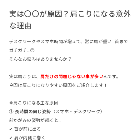
実は〇〇が原因？肩こりになる意外
な理由
デスクワークやスマホ時間が増えて、常に肩が重い…首まで
ガチガチ…🥺
そんなお悩みはありませんか？
実は肩こりは、
肩だけの問題じゃない事が多い
んです。
今回は肩こりになりやすい原因をご紹介します！
🍀肩こりになる主な原因
①
長時間の同じ姿勢
（スマホ・デスクワーク）
前かがみの姿勢が続くと…
✔ 首が前に出る
✔ 肩が内側に巻く