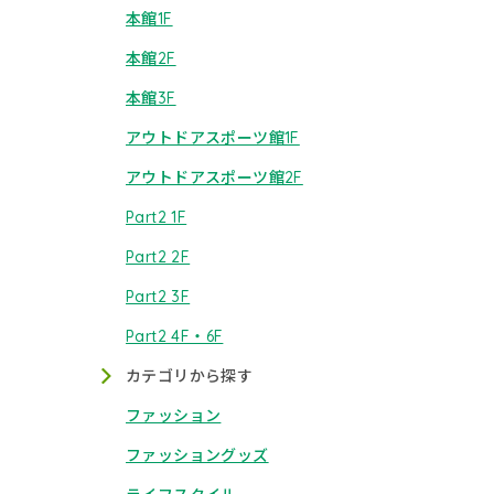
本館1F
本館2F
本館3F
アウトドアスポーツ館1F
アウトドアスポーツ館2F
Part2 1F
Part2 2F
Part2 3F
Part2 4F・6F
カテゴリから探す
ファッション
ファッショングッズ