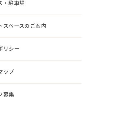
ス・駐車場
トスペースのご案内
ポリシー
マップ
フ募集