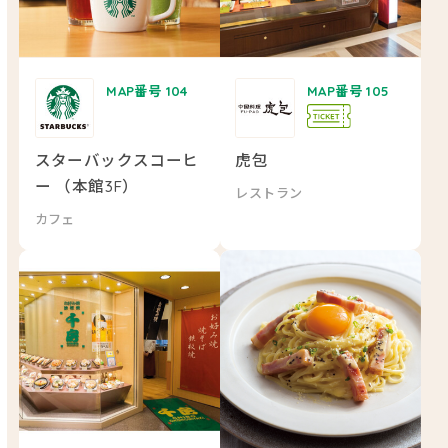
MAP番号 104
MAP番号 105
スターバックスコーヒ
虎包
ー （本館3F）
レストラン
カフェ