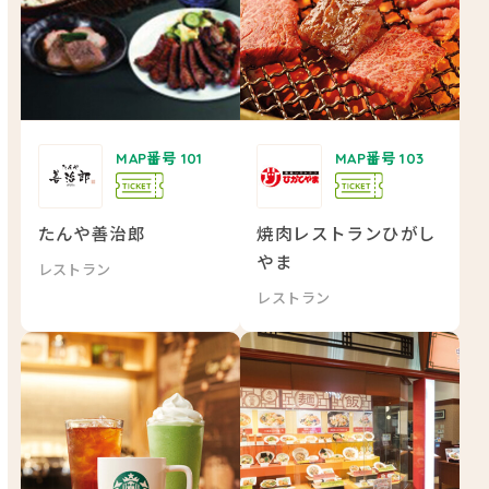
MAP番号 101
MAP番号 103
たんや善治郎
焼肉レストランひがし
やま
レストラン
レストラン