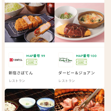
MAP番号 99
MAP番号 100
新宿さぼてん
ダービー＆ジョアン
レストラン
レストラン