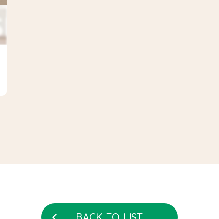
2025/ 12
2025/ 10
2025/ 09
2025/ 07
2025/ 05
2025/ 04
2025/ 03
BACK TO LIST