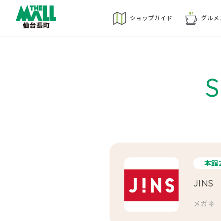
ショップ
ガイド
グルメ
本館
JINS
メガネ