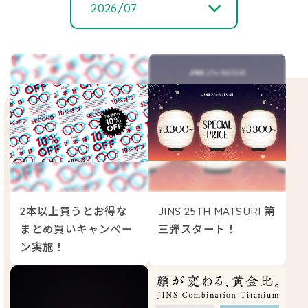
2026/07
2026/ 07
2026/ 06
2026/ 05
2026/ 04
2本以上買うとお得な
JINS 25TH MATSURI 第
2026/ 03
まとめ買いキャンペー
三弾スタート！
ン実施！
2026/ 02
2025/ 12