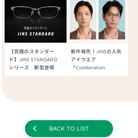
2025/ 10
2025/ 09
【究極のスタンダー
新作発売！JINSの人気
2025/ 07
ド】JINS STANDARD
アイウエア
シリーズ 新型登場
「Combination
Titanium」に新型追加
2025/ 05
2025/ 04
2025/ 03
BACK TO LIST
2024/ 12