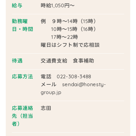
給与
時給1,050円～
勤務曜
例 ９時～14時（15時）
日・時間
10時～15時（16時）
17時〜22時
曜日はシフト制で応相談
待遇
交通費支給 食事補助
応募方法
電話 022-308-3488
メール sendai@honesty-
group.jp
応募連絡
志田
先
（担当
者）