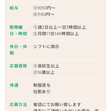
給与
①1050円～
②1150円～
勤務曜
①週2日以上一日3時間以上
日・時間
②月間17日140時間以上
休日・休
シフトに掲示
暇
応募資格
①高校生以上
②16歳以上
待遇
制服貸与
社割あり
応募方法
電話にてお願い致します
週末にご連絡いただいた場合、返