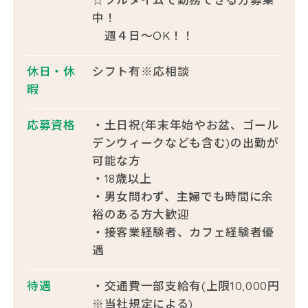
中！
週４日～OK！！
休日・休
シフト有※応相談
暇
応募資格
・土日祝(年末年始やお盆、ゴール
デンウィークなども含む)の出勤が
可能な方
・18歳以上
・男女問わず、主婦でも時間に余
裕のある方大歓迎
・接客業経験者、カフェ経験者優
遇
待遇
・交通費一部支給有(上限10,000円
※当社規定による)