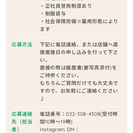
・正社員登用制度あり
・制服貸与
・社会保険完備※雇用形態により
ます
応募方法
下記に電話連絡、または店舗へ直
接面接日の申し込みを行って下さ
い。
面接の際は履歴書(要写真添付)を
ご持参ください。
もちろんご質問だけでも大丈夫で
すので、お気軽にご連絡ください
♪
応募連絡
電話番号：022-308-4308(受付時
先
（担当
間10時～19時)
者）
Instagram DM：