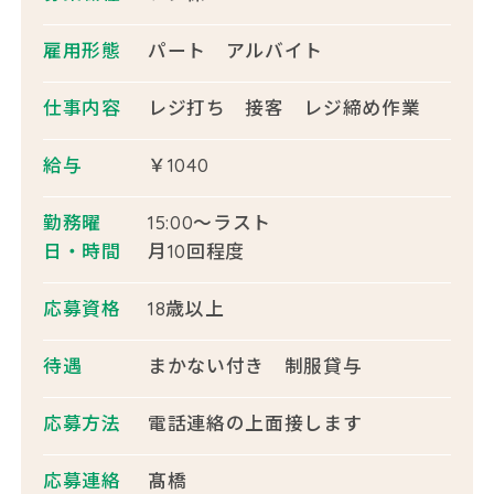
雇用形態
パート アルバイト
仕事内容
レジ打ち 接客 レジ締め作業
給与
￥1040
勤務曜
15:00〜ラスト
日・時間
月10回程度
応募資格
18歳以上
待遇
まかない付き 制服貸与
応募方法
電話連絡の上面接します
応募連絡
髙橋