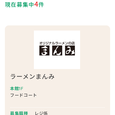
4
現在募集中
件
ラーメンまんみ
本館1F
フードコート
募集職種
レジ係