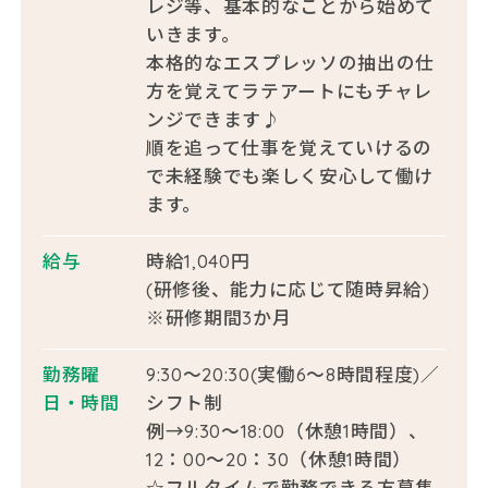
レジ等、基本的なことから始めて
いきます。
本格的なエスプレッソの抽出の仕
方を覚えてラテアートにもチャレ
ンジできます♪
順を追って仕事を覚えていけるの
で未経験でも楽しく安心して働け
ます。
給与
時給1,040円
(研修後、能力に応じて随時昇給)
※研修期間3か月
勤務曜
9:30～20:30(実働6～8時間程度)／
日・時間
シフト制
例→9:30～18:00（休憩1時間）、
12：00～20：30（休憩1時間）
☆フルタイムで勤務できる方募集