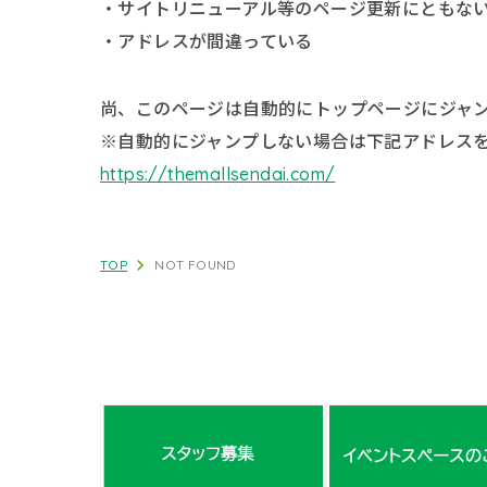
・サイトリニューアル等のページ更新にともな
・アドレスが間違っている
尚、このページは自動的にトップページにジャ
※自動的にジャンプしない場合は下記アドレス
https://themallsendai.com/
TOP
NOT FOUND