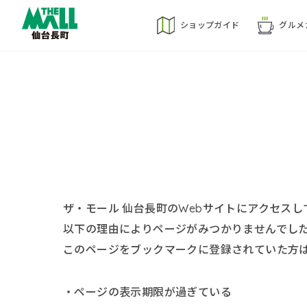
ショップ
ガイド
グルメ
ザ・モール 仙台長町のWebサイトにアクセス
以下の理由によりページがみつかりませんでし
このページをブックマークに登録されていた方
・ページの表示期限が過ぎている