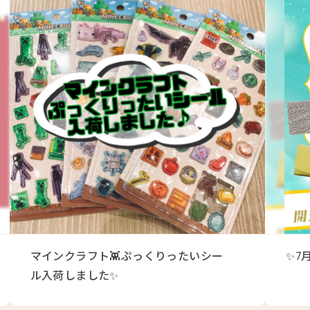
マインクラフト👾ぷっくりったいシー
✨7
ル入荷しました✨