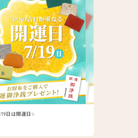
月19日は開運日✨