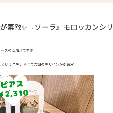
が素敵✨『ゾーラ』モロッカンシ
ーズのご紹介です🦋
というステンドグラス調のデザインが素敵💓