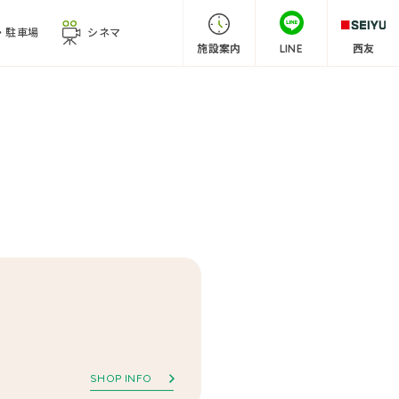
・
駐車場
シネマ
施設案内
LINE
西友
SHOP INFO