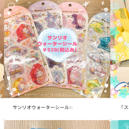
サンリオウォーターシール✨
『ス