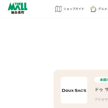
ショップ
ガイド
グルメ
本館1
ドゥ 
アクセサ