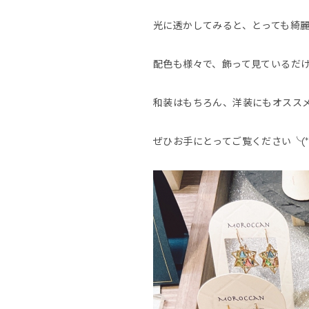
光に透かしてみると、とっても綺
配色も様々で、飾って見ているだけ
和装はもちろん、洋装にもオスス
ぜひお手にとってご覧ください╰(*´︶