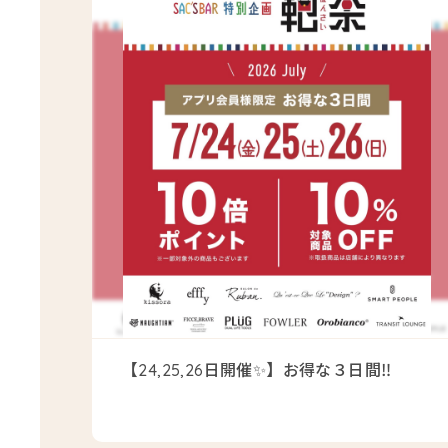
【24,25,26日開催✨】お得な３日間‼️