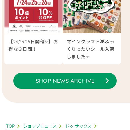
【24,25,26日開催✨】お
マインクラフト👾ぷっ
得な３日間‼️
くりったいシール入荷
しました✨
SHOP NEWS ARCHIVE
TOP
ショップニュース
ドゥ サックス