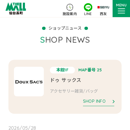
MENU
施設案内
LINE
西友
ショップニュース
SHOP NEWS
本館1F
MAP番号 25
ドゥ サックス
アクセサリー雑貨/バッグ
SHOP INFO
2026/05/28