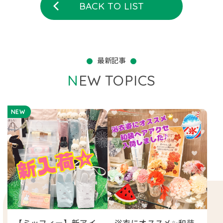
BACK TO LIST
最新記事
NEW TOPICS
NEW