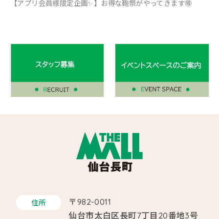
【アプリ会員様限定企画✨】お得な鞄祭がやってきます🉐
〒982-0011
住所
仙台市太白区長町7丁目20番地3号