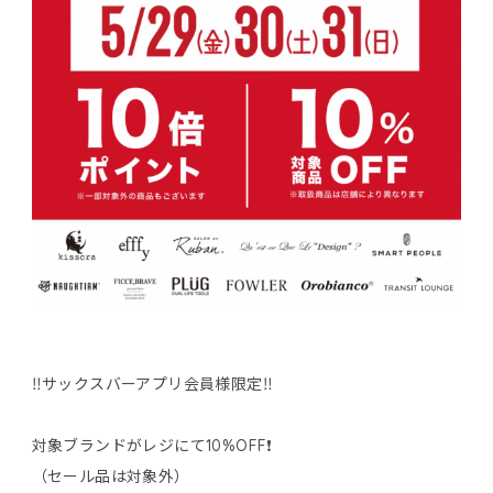
‼️サックスバーアプリ会員様限定‼️
対象ブランドがレジにて10%OFF❗️
（セール品は対象外）