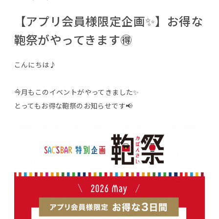
【アプリ会員様限定企画✨】お得な
鞄祭がやってきます🉐
こんにちは♪
今月もこのイベントがやってきました✨
とってもお得な鞄祭のお知らせです📢