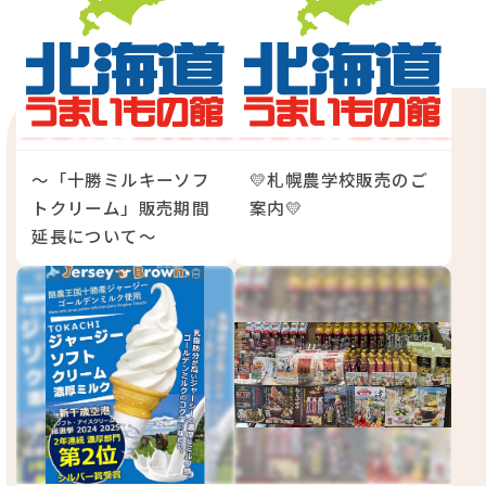
〜「十勝ミルキーソフ
💛札幌農学校販売のご
トクリーム」販売期間
案内💛
延長について〜