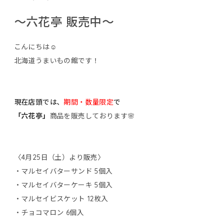
〜六花亭 販売中〜
こんにちは☺️
北海道うまいもの館です！
現在店頭では、
期間・数量限定
で
「六花亭」
商品を販売しております🌸
〈4月25日（土）より販売〉
・マルセイバターサンド 5個入
・マルセイバターケーキ 5個入
・マルセイビスケット 12枚入
・チョコマロン 6個入