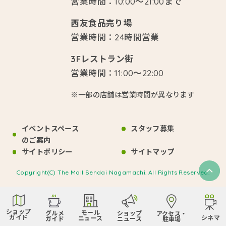
営業時間：10:00～21:00まで
西友食品売り場
営業時間：24時間営業
3Fレストラン街
営業時間：11:00～22:00
※一部の店舗は営業時間が異なります
イベントスペース
スタッフ募集
のご案内
サイトポリシー
サイトマップ
Copyright(C) The Mall Sendai Nagamachi. All Rights Reserved.
ショップ
モール
グルメ
ショップ
アクセス・
ガイド
シネマ
ニュース
ガイド
ニュース
駐車場