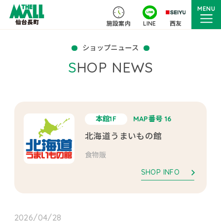
MENU
施設案内
LINE
西友
ショップニュース
SHOP NEWS
本館1F
MAP番号 16
北海道うまいもの館
食物販
SHOP INFO
2026/04/28