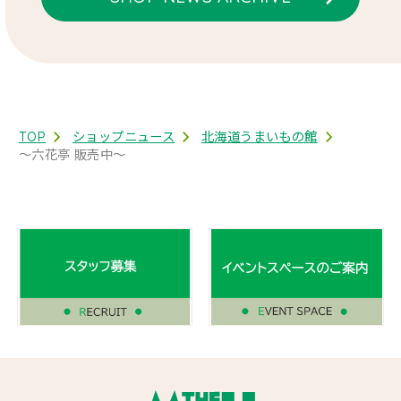
TOP
ショップニュース
北海道うまいもの館
〜六花亭 販売中〜