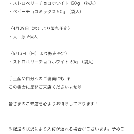
・ストロベリーチョコホワイト 130g （箱入）
・ベビーチョコミックス 50g （袋入）
〈4月29日（水）より販売予定〉
・大平原 6個入
〈5月3日（日）より販売予定〉
・ストロベリーチョコホワイト 60g （袋入）
手土産や自分へのご褒美にも…❣️
この機会に是非ご来店くださいませ💛
皆さまのご来店を心よりお待ちしております！
※配送の状況により入荷が遅れる場合がございます。予めご