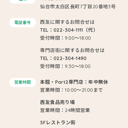
仙台市太白区長町7丁目20番地3号
西友に関するお問合せは
電話番号
TEL：022-304-1111（代）
受付時間：9:00～18:00
専門店街に関するお問合せは
TEL：022-304-1490
受付時間：9:30～18:00
本館・Part2専門店：年中無休
営業時間
営業時間：10:00～21:00まで
西友食品売り場
営業時間：24時間営業
3Fレストラン街