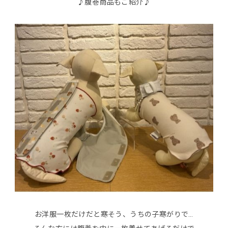
♪腹巻商品もご紹介♪
お洋服一枚だけだと寒そう、うちの子寒がりで…