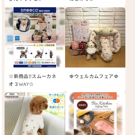
☆新商品‼スムーカネ
🍓ウェルカムフェア🍓
オ３WAY☆