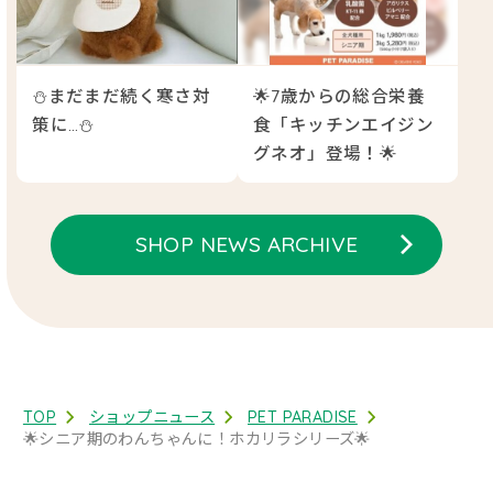
⛄まだまだ続く寒さ対
🌟7歳からの総合栄養
策に…⛄
食「キッチンエイジン
グネオ」登場！🌟
SHOP NEWS ARCHIVE
TOP
ショップニュース
PET PARADISE
🌟シニア期のわんちゃんに！ホカリラシリーズ🌟