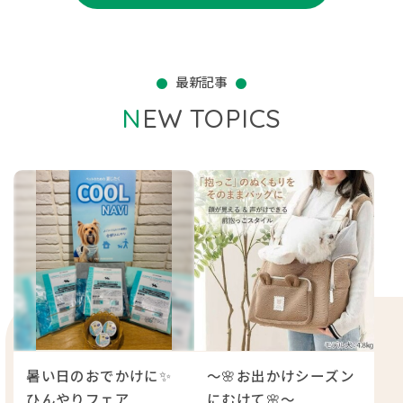
最新記事
NEW TOPICS
暑い日のおでかけに✨
～🌸お出かけシーズン
ひんやりフェア
にむけて🌸～