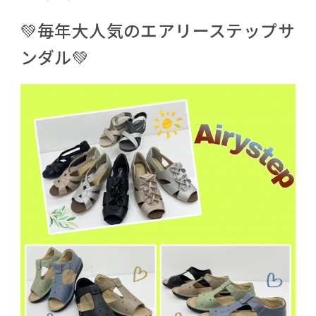
💚毎年大人気のエアリーステップサ
ンダル💚