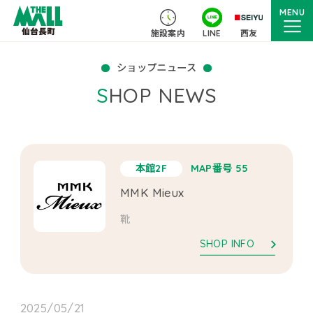
MENU
施設案内
LINE
西友
ショップニュース
SHOP NEWS
本館2F
MAP番号 55
MMK Mieux
靴
SHOP INFO
2025/05/21