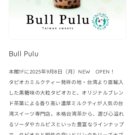
Bull Pulu
本館1Fに2025年9月8日（月）NEW OPEN！
タピオカミルクティー発祥の地・台湾より直輸入
した黒糖味の大粒タピオカと、オリジナルブレン
ド茶葉による香り高い濃厚ミルクティが人気の台
湾スイーツ専門店。本格台湾茶から、遊び心溢れ
るソーダやカルピスといった豊富なラインナップ
で、タピオカと相性の良いドリンクをリーズナブ