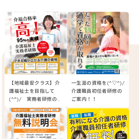
【地域最安クラス】介
一生涯の資格を(^▽^)/
護福祉士を目指して
介護職員初任者研修の
(^^)/ 実務者研修のご
ご案内！！
案内♪