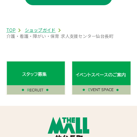
TOP
ショップガイド
介護・看護・障がい・保育 求人支援センター仙台長町