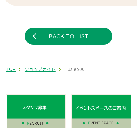
BACK TO LIST
TOP
ショップガイド
illusie300