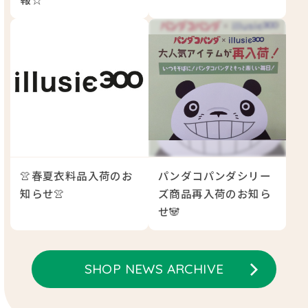
👚春夏衣料品入荷のお
パンダコパンダシリー
知らせ👚
ズ商品再入荷のお知ら
せ🐼
SHOP NEWS ARCHIVE