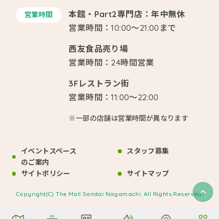
本館・Part2専門店：年中無休
営業時間
営業時間：10:00～21:00まで
西友食品売り場
営業時間：24時間営業
3Fレストラン街
営業時間：11:00～22:00
※一部の店舗は営業時間が異なります
イベントスペース
スタッフ募集
のご案内
サイトポリシー
サイトマップ
Copyright(C) The Mall Sendai Nagamachi. All Rights Reserved.