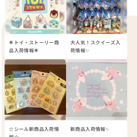
🌟トイ・ストーリー商
大人気！スクイーズ入
品入荷情報🌟
荷情報✨
☆シール新商品入荷情
新商品入荷情報✨
報☆