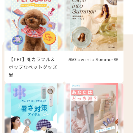
【PET】🐈カラフル＆
🪼Glow into Summer🪼
ポップなペットグッズ
🐩