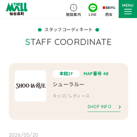
MENU
施設案内
LINE
西友
スタッフコーディネート
STAFF COORDINATE
本館2F
MAP番号 48
シューラルー
キッズ/レディース
SHOP INFO
2026/05/20