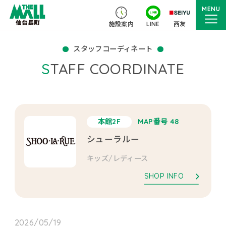
MENU
施設案内
LINE
西友
スタッフコーディネート
STAFF COORDINATE
本館2F
MAP番号 48
シューラルー
キッズ/レディース
SHOP INFO
2026/05/19